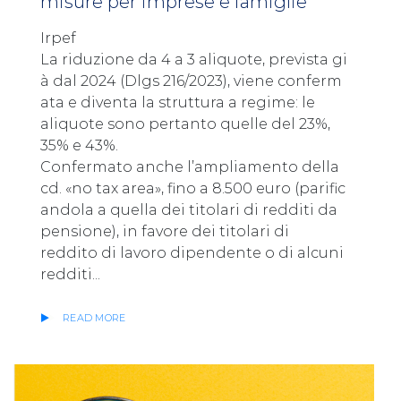
misure per imprese e famiglie
Irpef
La riduzione da 4 a 3 aliquote, prevista gi
à dal 2024 (Dlgs 216/2023), viene conferm
ata e diventa la struttura a regime: le
aliquote sono pertanto quelle del 23%,
35% e 43%.
Confermato anche l’ampliamento della
cd. «no tax area», fino a 8.500 euro (parific
andola a quella dei titolari di redditi da
pensione), in favore dei titolari di
reddito di lavoro dipendente o di alcuni
redditi...
READ MORE