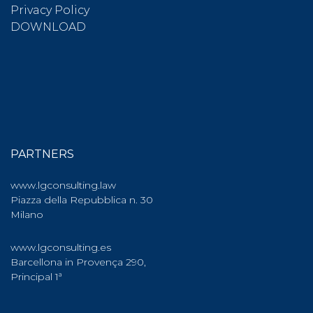
Privacy Policy
DOWNLOAD
PARTNERS
www.lgconsulting.law
Piazza della Repubblica n. 30
Milano
www.lgconsulting.es
Barcellona in Provença 290,
Principal 1ª