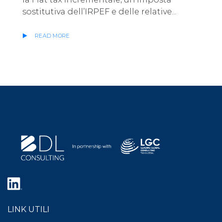
sostitutiva dell’IRPEF e delle relative...
READ MORE
LINK UTILI