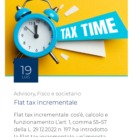
19
LUG
Advisory
,
Fisco e societario
Flat tax incrementale
Flat tax incrementale: cos’è, calcolo e
funzionamento L’art. 1, comma 55–57
della L. 29.12.2022 n. 197 ha introdotto
la Flat tax incrementale, un’imposta