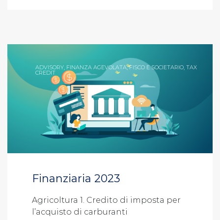
ADVISORY
,
FINANZA AGEVOLATA
,
FISCO E SOCIETARIO
,
TAX
CREDIT
Finanziaria 2023
Agricoltura 1. Credito di imposta per
l’acquisto di carburanti