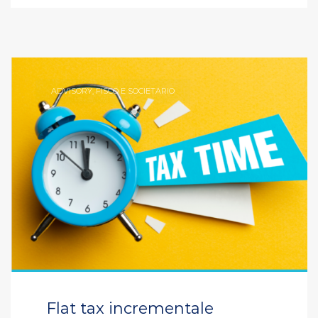
ADVISORY
,
FISCO E SOCIETARIO
Flat tax incrementale