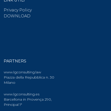
LINK UTILI
Privacy Policy
DOWNLOAD
PARTNERS
www.lgconsulting.law
Piazza della Repubblica n. 30
Milano
www.lgconsulting.es
Barcellona in Provença 290,
Principal 1ª