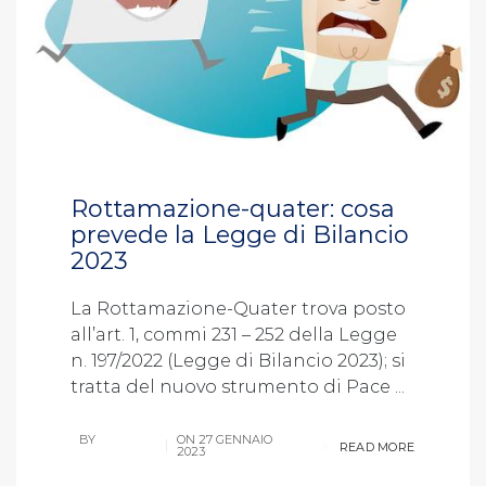
Rottamazione-quater: cosa
prevede la Legge di Bilancio
2023
La Rottamazione-Quater trova posto
all’art. 1, commi 231 – 252 della Legge
n. 197/2022 (Legge di Bilancio 2023); si
tratta del nuovo strumento di Pace ...
BY
ON
27 GENNAIO
READ MORE
P.LOSCOCCO
2023