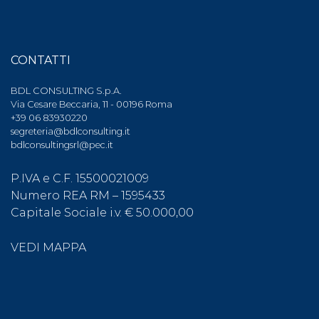
CONTATTI
BDL CONSULTING S.p.A.
Via Cesare Beccaria, 11 - 00196 Roma
+39 06 83930220
segreteria@bdlconsulting.it
bdlconsultingsrl@pec.it
P.IVA e C.F. 15500021009
Numero REA RM – 1595433
Capitale Sociale i.v. € 50.000,00
VEDI MAPPA