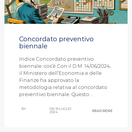
Concordato preventivo
biennale
Indice Concordato preventivo
biennale: cos’è Con il D.M. 14/06/2024,
il Ministero dell’Economia e delle
Finanze ha approvato la
metodologia relativa al concordato
preventivo biennale. Questo ...
BY
ON
19 LUGLIO
READ MORE
P.LOSCOCCO
2024