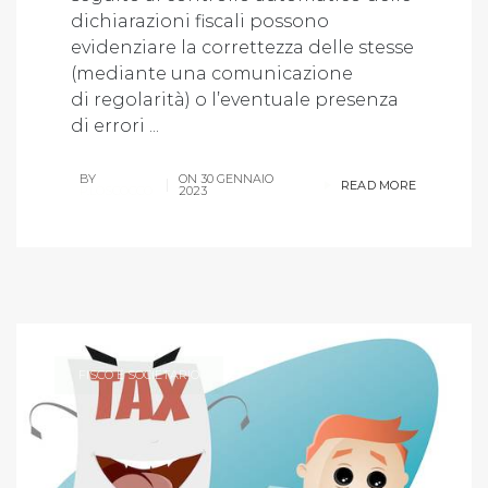
dichiarazioni fiscali possono
evidenziare la correttezza delle stesse
(mediante una comunicazione
di regolarità) o l’eventuale presenza
di errori ...
BY
ON
30 GENNAIO
READ MORE
P.LOSCOCCO
2023
FISCO E SOCIETARIO