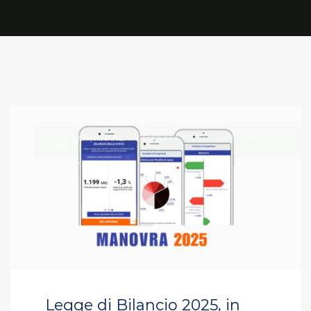
ADVISORY
,
FINANZA AGEVOLATA
,
FISCO E SOCIETARIO
,
TAX
CREDIT
Legge di Bilancio 2025, in