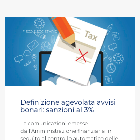
FISCO E SOCIETARIO
Definizione agevolata avvisi
bonari: sanzioni al 3%
Le comunicazioni emesse
dall’Amministrazione finanziaria in
seguito al controllo automatico delle