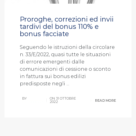
Proroghe, correzioni ed invii
tardivi del bonus 110% e
bonus facciate
Seguendo le istruzioni della circolare
n. 33/E/2022, quasi tutte le situazioni
di errore emergenti dalle
comunicazioni di cessione o sconto
in fattura sui bonus edilizi
predisposte negli ...
BY
ON
31 OTTOBRE
READ MORE
P.LOSCOCCO
2022