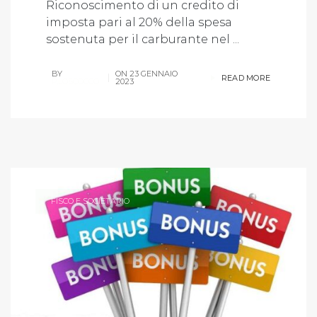
Riconoscimento di un credito di
imposta pari al 20% della spesa
sostenuta per il carburante nel ...
BY
ON
23 GENNAIO
READ MORE
P.LOSCOCCO
2023
FISCO E SOCIETARIO