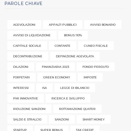
PAROLE CHIAVE
AGEVOLAZIONI
APPALTI PUBBLICI
AVVISO BONARIO
AVVISO DI LIQUIDAZIONE
BONUS 110%
CAPITALE SOCIALE
CONTANTE
CUNEO FISCALE
DECONTRIBUZIONE
DEFINIZIONE AGEVOLATA
DILAZIONI
FINANZIARIA 2023
FONDO PERDUTO
FORFETARI
GREEN ECONOMY
IMPOSTE
INTERESSI
ISA
LEGGE DI BILANCIO
PMI INNOVATIVE
RICERCA E SVILUPPO
RIDUZIONE SANZIONI
ROTTAMAZIONE QUATER
SALDO E STRALCIO
SANZIONI
SMART MONEY
STARTUP
SUPER BONUS
TAX CREDIT